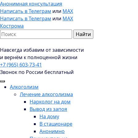
Анонимная консультация
Написать в Телеграм
или
MAX
Написать в Телеграм
или
MAX
Кострома
Навсегда избавим от зависимости
и вернём к полноценной жизни
+7 (965) 603-73-41
Звонок по России бесплатный
Алкоголизм
Лечение алкоголизма
Нарколог на дом
Вывод из запоя
На дому
В стационаре
Анонимно