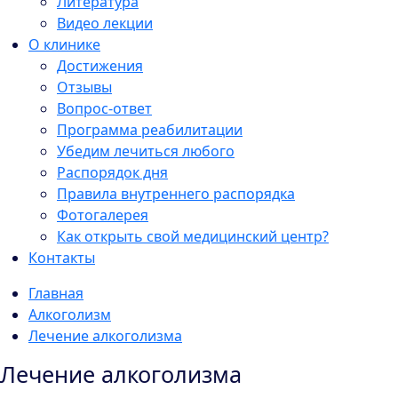
Литература
Видео лекции
О клинике
Достижения
Отзывы
Вопрос-ответ
Программа реабилитации
Убедим лечиться любого
Распорядок дня
Правила внутреннего распорядка
Фотогалерея
Как открыть свой медицинский центр?
Контакты
Главная
Алкоголизм
Лечение алкоголизма
Лечение алкоголизма