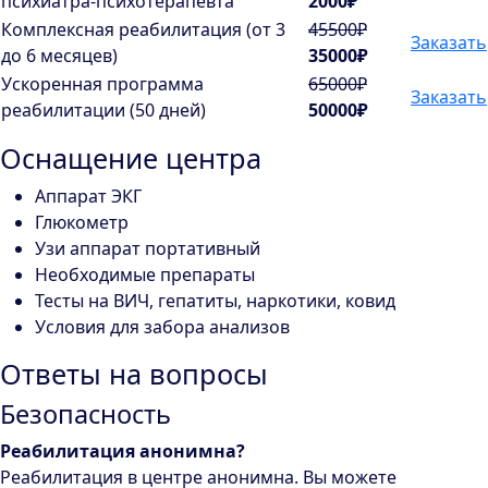
психиатра-психотерапевта
2000₽
Комплексная реабилитация (от 3
45500₽
Заказать
до 6 месяцев)
35000₽
Ускоренная программа
65000₽
Заказать
реабилитации (50 дней)
50000₽
Оснащение центра
Аппарат ЭКГ
Глюкометр
Узи аппарат портативный
Необходимые препараты
Тесты на ВИЧ, гепатиты, наркотики, ковид
Условия для забора анализов
Ответы на вопросы
Безопасность
Реабилитация анонимна?
Реабилитация в центре анонимна. Вы можете