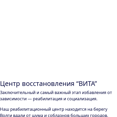
Центр восстановления “ВИТА”
Заключительный и самый важный этап избавления от
зависимости — реабилитация и социализация.
Наш реабилитационный центр находится на берегу
Волги вдали от шума и соблазнов больших городов.