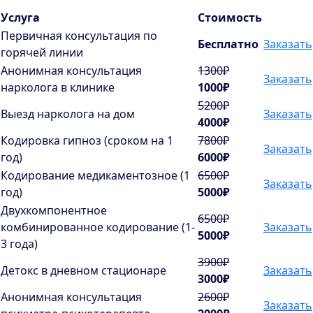
Услуга
Стоимость
Первичная консультация по
Бесплатно
Заказать
горячей линии
Анонимная консультация
1300₽
Заказать
нарколога в клинике
1000₽
5200₽
Выезд нарколога на дом
Заказать
4000₽
Кодировка гипноз (сроком на 1
7800₽
Заказать
год)
6000₽
Кодирование медикаментозное (1
6500₽
Заказать
год)
5000₽
Двухкомпонентное
6500₽
комбинированное кодирование (1-
Заказать
5000₽
3 года)
3900₽
Детокс в дневном стационаре
Заказать
3000₽
Анонимная консультация
2600₽
Заказать