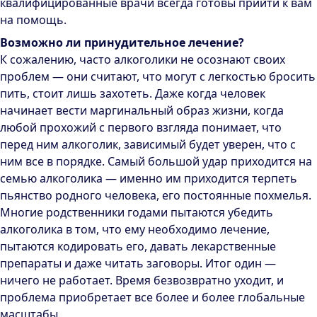
квалифицированные врачи всегда готовы прийти к вам
на помощь.
Возможно ли принудительное лечение?
К сожалению, часто алкоголики не осознают своих
проблем — они считают, что могут с легкостью бросить
пить, стоит лишь захотеть. Даже когда человек
начинает вести маргинальный образ жизни, когда
любой прохожий с первого взгляда понимает, что
перед ним алкоголик, зависимый будет уверен, что с
ним все в порядке. Самый большой удар приходится на
семью алкоголика — именно им приходится терпеть
пьянство родного человека, его постоянные похмелья.
Многие родственники годами пытаются убедить
алкоголика в том, что ему необходимо лечение,
пытаются кодировать его, давать лекарственные
препараты и даже читать заговоры. Итог один —
ничего не работает. Время безвозвратно уходит, и
проблема приобретает все более и более глобальные
масштабы.