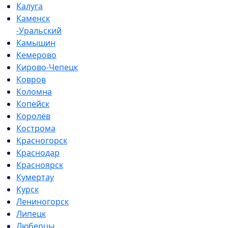
Калуга
Каменск
-Уральский
Камышин
Кемерово
Кирово-Чепецк
Ковров
Коломна
Копейск
Королёв
Кострома
Красногорск
Краснодар
Красноярск
Кумертау
Курск
Лениногорск
Липецк
Люберцы