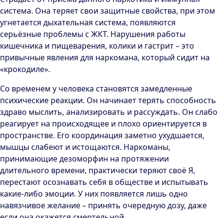
система. Она теряет свои защитные свойства, при этом
угнетается дыхательная система, появляются
серьёзные проблемы с ЖКТ. Нарушения работы
кишечника и пищеварения, колики и гастрит – это
привычные явления для наркомана, который сидит на
«крокодиле».
Со временем у человека становятся замедленные
психические реакции. Он начинает терять способность
здраво мыслить, анализировать и рассуждать. Он слабо
реагирует на происходящее и плохо ориентируется в
пространстве. Его координация заметно ухудшается,
мышцы слабеют и истощаются. Наркоманы,
принимающие дезоморфин на протяжении
длительного времени, практически теряют своё Я,
перестают осознавать себя в обществе и испытывать
какие-либо эмоции. У них появляется лишь одно
навязчивое желание – принять очередную дозу, даже
если она окажется смертельной.