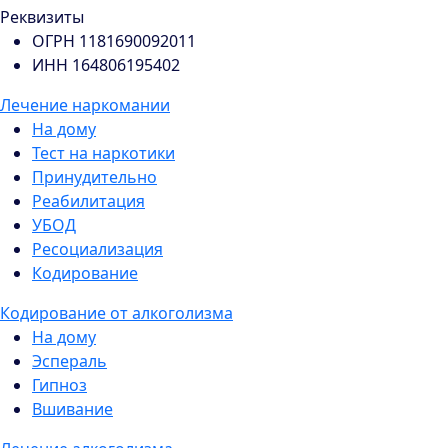
Реквизиты
ОГРН 1181690092011
ИНН 164806195402
Лечение наркомании
На дому
Тест на наркотики
Принудительно
Реабилитация
УБОД
Ресоциализация
Кодирование
Кодирование от алкоголизма
На дому
Эспераль
Гипноз
Вшивание