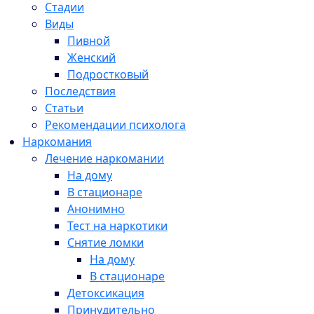
Стадии
Виды
Пивной
Женский
Подростковый
Последствия
Статьи
Рекомендации психолога
Наркомания
Лечение наркомании
На дому
В стационаре
Анонимно
Тест на наркотики
Снятие ломки
На дому
В стационаре
Детоксикация
Принудительно