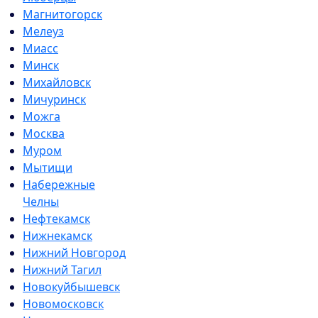
Магнитогорск
Мелеуз
Миасс
Минск
Михайловск
Мичуринск
Можга
Москва
Муром
Мытищи
Набережные
Челны
Нефтекамск
Нижнекамск
Нижний Новгород
Нижний Тагил
Новокуйбышевск
Новомосковск