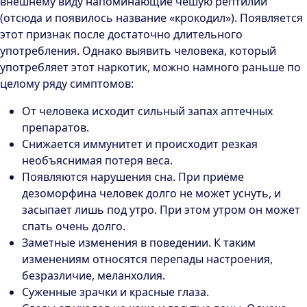
внешнему виду напоминающие чешую рептилии
(отсюда и появилось название «крокодил»). Появляется
этот признак после достаточно длительного
употребления. Однако выявить человека, который
употребляет этот наркотик, можно намного раньше по
целому ряду симптомов:
От человека исходит сильный запах аптечных
препаратов.
Снижается иммунитет и происходит резкая
необъяснимая потеря веса.
Появляются нарушения сна. При приёме
дезоморфина человек долго не может уснуть, и
засыпает лишь под утро. При этом утром он может
спать очень долго.
Заметные изменения в поведении. К таким
изменениям относятся перепады настроения,
безразличие, меланхолия.
Суженные зрачки и красные глаза.