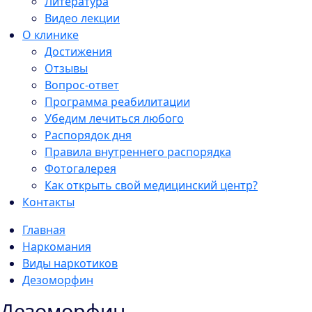
Литература
Видео лекции
О клинике
Достижения
Отзывы
Вопрос-ответ
Программа реабилитации
Убедим лечиться любого
Распорядок дня
Правила внутреннего распорядка
Фотогалерея
Как открыть свой медицинский центр?
Контакты
Главная
Наркомания
Виды наркотиков
Дезоморфин
Дезоморфин