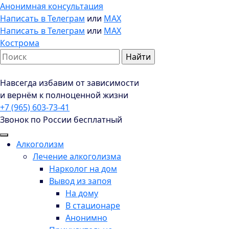
Анонимная консультация
Написать в Телеграм
или
MAX
Написать в Телеграм
или
MAX
Кострома
Навсегда избавим от зависимости
и вернём к полноценной жизни
+7 (965) 603-73-41
Звонок по России бесплатный
Алкоголизм
Лечение алкоголизма
Нарколог на дом
Вывод из запоя
На дому
В стационаре
Анонимно