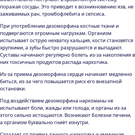
поражая сосуды. Это приводит к возникновению язв, не
заживаемых ран, тромбофлебита и сепсиса.
При употреблении дезоморфина костные ткани и
подвергаются огромным нагрузкам. Организм
испытывает острую нехватку кальция, кости становятся
хрупкими, а зубы быстро разрушаются и выпадают.
Суставы начинают регулярно болеть из-за накопления в
них токсичных продуктов распада наркотика.
Из-за приема дезоморфина сердце начинает медленно
биться, из-за чего повышается риск его внезапной
остановки.
Под воздействием дезоморфина наркоманы не
испытывают боли, жажды или голода, и органы из-за
этого сильно истощаются. Возникают болезни печени,
а организм буквально гниёт изнутри.
Страдает от приёма данного наркотика и иммунная