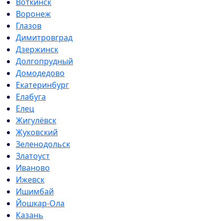
Воткинск
Воронеж
Глазов
Димитровград
Дзержинск
Долгопрудный
Домодедово
Екатеринбург
Елабуга
Елец
Жигулёвск
Жуковский
Зеленодольск
Златоуст
Иваново
Ижевск
Ишимбай
Йошкар-Ола
Казань