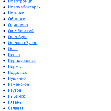
Новотроицк
Новочебоксарск
Ногинск
Обнинск
Одинцово
Октябрьский
Оренбург
Орехово-Зуево
Орск
Пенза
Первоуральск
Пермь
Подольск
Пушкино
Раменское
Реутов
Рыбинск
Рязань
Салават