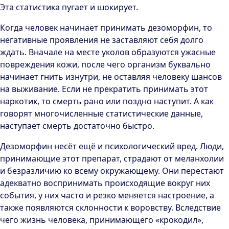
Эта статистика пугает и шокирует.
Когда человек начинает принимать дезоморфин, то
негативные проявления не заставляют себя долго
ждать. Вначале на месте уколов образуются ужасные
повреждения кожи, после чего организм буквально
начинает гнить изнутри, не оставляя человеку шансов
на выживание. Если не прекратить принимать этот
наркотик, то смерть рано или поздно наступит. А как
говорят многочисленные статистические данные,
наступает смерть достаточно быстро.
Дезоморфин несёт ещё и психологический вред. Люди,
принимающие этот препарат, страдают от меланхолии
и безразличию ко всему окружающему. Они перестают
адекватно воспринимать происходящие вокруг них
события, у них часто и резко меняется настроение, а
также появляются склонности к воровству. Вследствие
чего жизнь человека, принимающего «крокодил»,