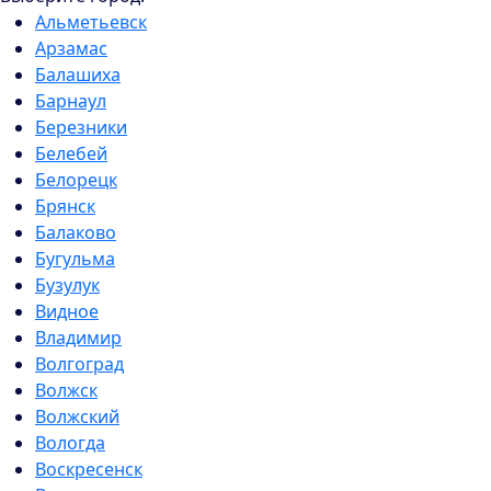
Альметьевск
Арзамас
Балашиха
Барнаул
Березники
Белебей
Белорецк
Брянск
Балаково
Бугульма
Бузулук
Видное
Владимир
Волгоград
Волжск
Волжский
Вологда
Воскресенск