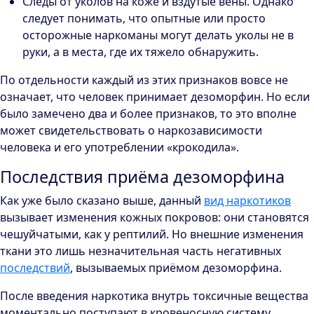
Следы от уколов на коже и вздутые вены. Однако
следует понимать, что опытные или просто
осторожные наркоманы могут делать уколы не в
руки, а в места, где их тяжело обнаружить.
По отдельности каждый из этих признаков вовсе не
означает, что человек принимает дезоморфин. Но если
было замечено два и более признаков, то это вполне
может свидетельствовать о наркозависимости
человека и его употреблении «крокодила».
Последствия приёма дезоморфина
Как уже было сказано выше, данный
вид наркотиков
вызывает изменения кожных покровов: они становятся
чешуйчатыми, как у рептилий. Но внешние изменения
ткани это лишь незначительная часть негативных
последствий
, вызываемых приёмом дезоморфина.
После введения наркотика внутрь токсичные вещества
моментально поступают в кровеносную систему,