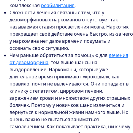
комплексная
реабилитация
.
Сложности лечения связаны с тем, что у
дезоморфиновых наркоманов отсутствует так
называемая стадия просветления мозга. Наркотик
прекращает своё действие очень быстро, из-за чего
у наркомана нет даже времени подумать и
осознать свою ситуацию.
Чем раньше обратиться за помощью для
лечения
от дезоморфина
, тем выше шансы на
выздоровление. Наркоманы, которые уже
длительное время принимают «крокодил», как
правило, почти не вылечиваются. Они попадают в
клинику с гепатитом, циррозом печени,
заражением крови и множеством других страшных
болячек. Поэтому у новичков шанс излечиться и
вернуться к нормальной жизни намного выше. Но
очень важно не пытаться заниматься
самолечением. Как показывает практика, ни к чему