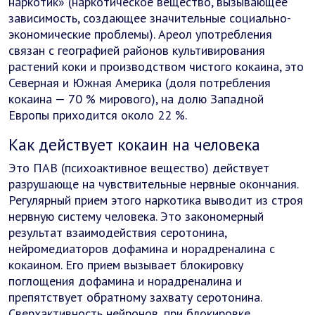
наркотик» (наркотическое вещество, вызывающее
зависимость, создающее значительные социально-
экономические проблемы). Ареол употребления
связан с географией районов культивирования
растений коки и производством чистого кокаина, это
Северная и Южная Америка (доля потребления
кокаина — 70 % мирового), на долю Западной
Европы приходится около 22 %.
Как действует кокаин на человека
Это ПАВ (психоактивное вещество) действует
разрушающе на чувствительные нервные окончания.
Регулярный прием этого наркотика выводит из строя
нервную систему человека. Это закономерный
результат взаимодействия серотонина,
нейромедиаторов дофамина и норадреналина с
кокаином. Его прием вызывает блокировку
поглощения дофамина и норадреналина и
препятствует обратному захвату серотонина.
Сверхактивность нейронов, при блокировке