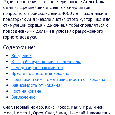
Родина растения — южноамериканские Анды. Кока —
один из древнейших и сильных симулянтов
природного происхождения. 4000 лет назад инки в
предгорьях Анд жевали листья этого кустарника для
стимуляции сердца и дыхания, чтобы справляться с
повседневными делами в условиях разрежённого
горного воздуха.
Содержание:
Введение;
Как действует кокаин на человека;
Передозировка кокаином;
Вред и последствия кокаина;
Признаки и симптомы зависимости от кокаина;
Зависимость от кокаина;
Тест на кокаин;
Заключение.
Снег, Первый номер, Кокс, Кокос, Как у Иры, Иней,
Мел, Номер 1, Орех, Снег, Чума, Николай Николаевич