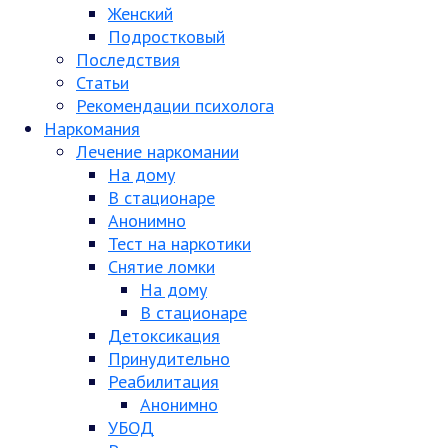
Женский
Подростковый
Последствия
Статьи
Рекомендации психолога
Наркомания
Лечение наркомании
На дому
В стационаре
Анонимно
Тест на наркотики
Снятие ломки
На дому
В стационаре
Детоксикация
Принудительно
Реабилитация
Анонимно
УБОД