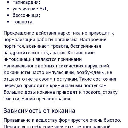
тахикардия;
увеличение АД;
бессонница;
тошнота.
Прекращение действия наркотика не приводит к
нормализации работы организма. Настроение
портится, возникает тревога, беспричинная
раздражительность, апатия. Кокаиновые
интоксикации являются причинами
маниакальноподобных психических нарушений.
Кокаинисты часто импульсивны, возбуждены, не
отдают отчета своим поступкам. Такие состояния
нередко приводят к криминальным поступкам.
Большие дозы кокаина приводят к тревоге, страху
смерти, мании преследования.
Зависимость от кокаина
Привыкание к веществу формируется очень быстро.
Первое употребление является эмоциональной