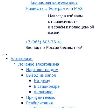
Анонимная консультация
Написать в Телеграм
или
MAX
Навсегда избавим
от зависимости
и вернём к полноценной
жизни
+7 (965) 603-73-41
Звонок по России бесплатный
Алкоголизм
Лечение алкоголизма
Нарколог на дом
Вывод из запоя
На дому
В стационаре
Анонимно
Принудительно
Реабилитация