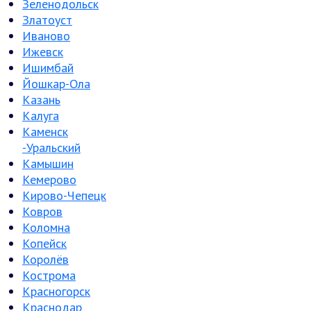
Зеленодольск
Златоуст
Иваново
Ижевск
Ишимбай
Йошкар-Ола
Казань
Калуга
Каменск
-Уральский
Камышин
Кемерово
Кирово-Чепецк
Ковров
Коломна
Копейск
Королёв
Кострома
Красногорск
Краснодар