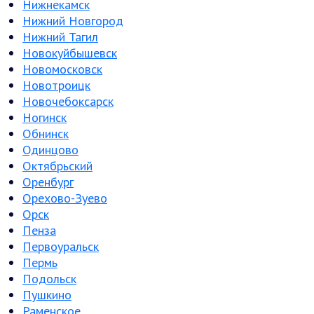
Нижнекамск
Нижний Новгород
Нижний Тагил
Новокуйбышевск
Новомосковск
Новотроицк
Новочебоксарск
Ногинск
Обнинск
Одинцово
Октябрьский
Оренбург
Орехово-Зуево
Орск
Пенза
Первоуральск
Пермь
Подольск
Пушкино
Раменское