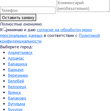
Оставить заявку
Полностью анонимно.
Я принимаю и даю
согласие на обработку моих
персональных данных
в соответствии с
Политикой
конфиденциальности
Выберите город:
Альметьевск
Арзамас
Балашиха
Барнаул
Березники
Белебей
Белорецк
Брянск
Балаково
Бугульма
Бузулук