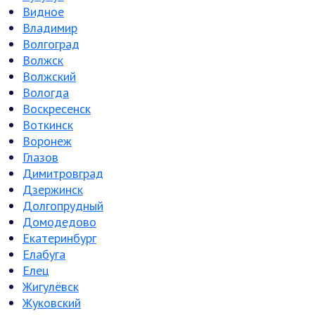
Видное
Владимир
Волгоград
Волжск
Волжский
Вологда
Воскресенск
Воткинск
Воронеж
Глазов
Димитровград
Дзержинск
Долгопрудный
Домодедово
Екатеринбург
Елабуга
Елец
Жигулёвск
Жуковский