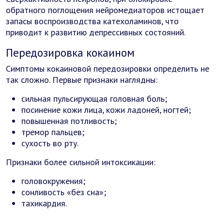
обратного поглощения нейромедиаторов истощает
запасы воспроизводства катехоламинов, что
приводит к развитию депрессивных состояний.
Передозировка кокаином
Симптомы кокаиновой передозировки определить не
так сложно. Первые признаки наглядны:
сильная пульсирующая головная боль;
посинение кожи лица, кожи ладоней, ногтей;
повышенная потливость;
тремор пальцев;
сухость во рту.
Признаки более сильной интоксикации:
головокружения;
сонливость «без сна»;
тахикардия.