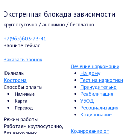
Экстренная блокада зависимости
круглосуточно / анонимно / бесплатно
+7(965)603-73-41
Звоните сейчас
Заказать звонок
Лечение наркомании
Филиалы
На дому
Кострома
Тест на наркотики
Способы оплаты
Принудительно
Реабилитация
Наличные
УБОД
Карта
Ресоциализация
Перевод
Кодирование
Режим работы
Работаем круглосуточно,
Кодирование от
без выходных