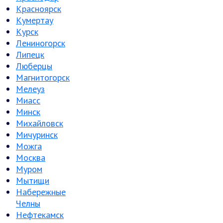
Красноярск
Кумертау
Курск
Лениногорск
Липецк
Люберцы
Магнитогорск
Мелеуз
Миасс
Минск
Михайловск
Мичуринск
Можга
Москва
Муром
Мытищи
Набережные
Челны
Нефтекамск