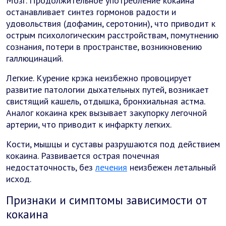
Мозг. Продолжительное употребление кокаина
останавливает синтез гормонов радости и
удовольствия (дофамин, серотонин), что приводит к
острым психологическим расстройствам, помутнению
сознания, потери в пространстве, возникновению
галлюцинаций.
Легкие. Курение крэка неизбежно провоцирует
развитие патологии дыхательных путей, возникает
свистящий кашель, отдышка, бронхиальная астма.
Аналог кокаина крек вызывает закупорку легочной
артерии, что приводит к инфаркту легких.
Кости, мышцы и суставы разрушаются под действием
кокаина. Развивается острая почечная
недостаточность, без
лечения
неизбежен летальный
исход.
Признаки и симптомы зависимости от
кокаина