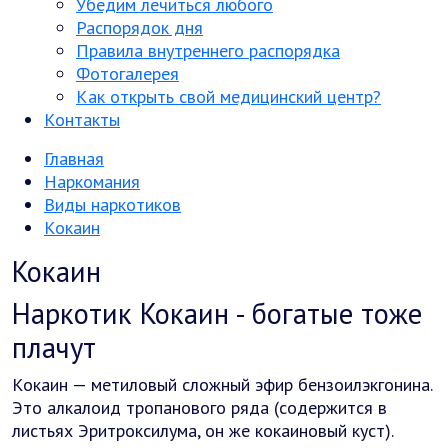
Убедим лечиться любого
Распорядок дня
Правила внутреннего распорядка
Фотогалерея
Как открыть свой медицинский центр?
Контакты
Главная
Наркомания
Виды наркотиков
Кокаин
Кокаин
Наркотик Кокаин - богатые тоже
плачут
Кокаин — метиловый сложный эфир бензоилэкгонина.
Это алкалоид тропанового ряда (содержится в
листьях Эритроксилума, он же кокаиновый куст).