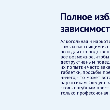
Полное изб
зависимос
Алкогольная и наркот
самым настоящим испы
но и для его родстве
все возможное, чтобы
деструктивным поведе
их попытки часто зак
таблетки, просьбы пре
ничего, что может вст
наркотикам. Следует з
столь пагубным прист
только профессионал!