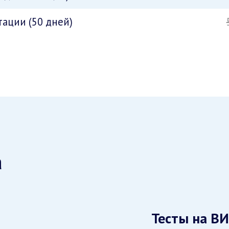
ации (50 дней)
а
Тесты на ВИ