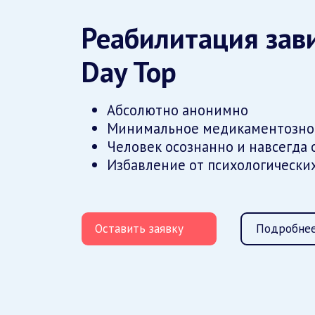
Реабилитация зав
Day Top
Абсолютно анонимно
Минимальное медикаментозно
Человек осознанно и навсегда 
Избавление от психологически
Оставить заявку
Подробнее