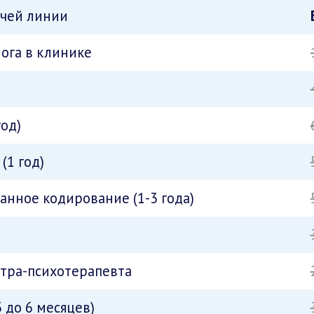
ячей линии
ога в клинике
год)
(1 год)
нное кодирование (1-3 года)
атра-психотерапевта
 до 6 месяцев)