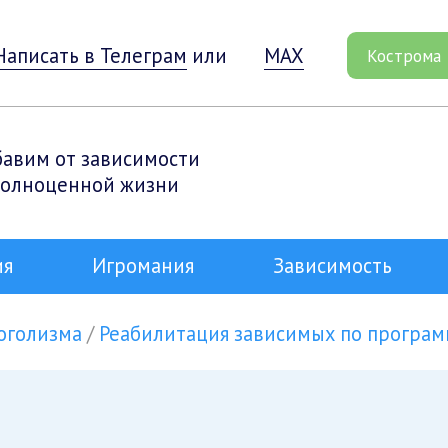
Написать в Телеграм
или
MAX
Кострома
бавим от зависимости
полноценной жизни
ия
Игромания
Зависимость
оголизма
Реабилитация зависимых по програм