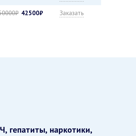
50000₽
42500₽
Заказать
Ч, гепатиты, наркотики,