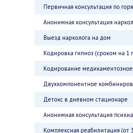
Первичная консультация по гор
Анонимная консультация наркол
Выезд нарколога на дом
Кодировка гипноз (сроком на 1 
Кодирование медикаментозное 
Двухкомпонентное комбинирова
Детокс в дневном стационаре
Анонимная консультация психи
Комплексная реабилитация (от 3