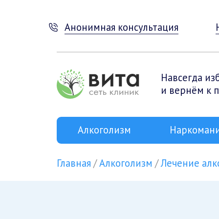
Анонимная консультация
Навсегда из
и вернём к 
Алкоголизм
Наркоман
Главная
Алкоголизм
Лечение алк