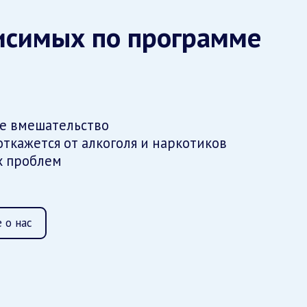
исимых по программе
е вмешательство
откажется от алкоголя и наркотиков
х проблем
 о нас