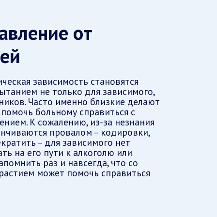
авление от
тей
ическая зависимость становятся
танием не только для зависимого,
нников. Часто именно близкие делают
 помочь больному справиться с
нием. К сожалению, из-за незнания
анчиваются провалом – кодировки,
кратить – для зависимого нет
ать на его пути к алкоголю или
апомнить раз и навсегда, что со
растием может помочь справиться