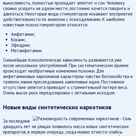
выносливость, полностью пропадает аппетит и сон. Человеку
сложно усидеть на одном месте, постоянно хочется говорить и
двигаться. Некоторые виды стимуляторов искажают восприятие
действительности по аналогии с психоделиками. К наиболее
известным психостимулятором относятся:
Амфетамин;
Кокаин;
Эфедрин;
Метамфетамин.
Сильнейшая психологическая зависимость развивается уже
после нескольких употреблений. При систематическом приеме
происходят необратимые изменения психики. Для
амфетаминовых наркоманов характерны чувство беспокойства и
тревоги, мания преследования, навязчивые идеи. Постоянное
отсутствие аппетита приводит к стремительной потере веса.
Очень высок риск передозировки с летальным исходом.
Новые виды синтетических наркотиков
За последние
двадцать лет на улицах появилось масса новых синтетических
препаратов, в первую очередь, сюда можно отнести спайсы