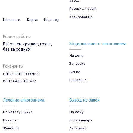
УБОД
Ресоциализация
Кодирование
Наличные
Карта
Перевод
Режим работы
Кодирование от алкоголизма
Работаем круглосуточно,
без выходных
На дому
Эспераль
Реквизиты
Гипноз
ОГРН 1181690092011
Вшивание
ИНН 164806195402
Лечение алкоголизма
Вывод из запоя
По методу Шичко
На дому
Пивного
В стационаре
Женского
Анонимно