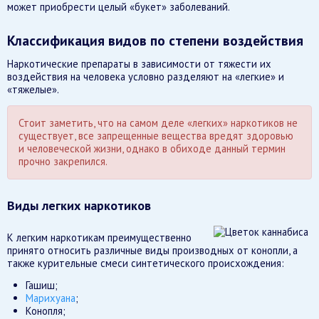
может приобрести целый «букет» заболеваний.
Классификация видов по степени воздействия
Наркотические препараты в зависимости от тяжести их
воздействия на человека условно разделяют на «легкие» и
«тяжелые».
Стоит заметить, что на самом деле «легких» наркотиков не
существует, все запрещенные вещества вредят здоровью
и человеческой жизни, однако в обиходе данный термин
прочно закрепился.
Виды легких наркотиков
К легким наркотикам преимущественно
принято относить различные виды производных от конопли, а
также курительные смеси синтетического происхождения:
Гашиш;
Марихуана
;
Конопля;