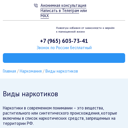
Анонимная консультация
Написать в Телеграм
или
MAX
Навсегда избавим от зависимости
и вернём
к полноценной жизни
+7 (965) 603-73-41
Звонок по России бесплатный
Главная
Наркомания
Виды наркотиков
Виды наркотиков
Наркотики в современном понимании – это вещества,
растительного или синтетического происхождения, которые
включены в список наркотических средств, запрещенных на
территории РФ.