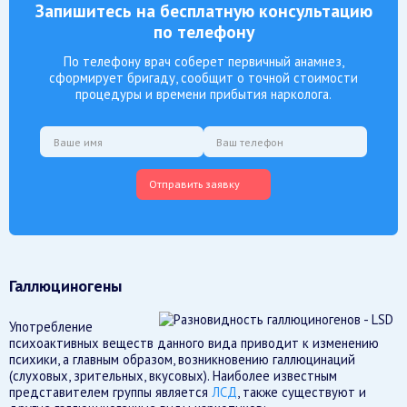
Запишитесь на бесплатную консультацию
по телефону
По телефону врач соберет первичный анамнез,
сформирует бригаду, сообщит о точной стоимости
процедуры и времени прибытия нарколога.
Отправить заявку
Галлюциногены
Употребление
психоактивных веществ данного вида приводит к изменению
психики, а главным образом, возникновению галлюцинаций
(слуховых, зрительных, вкусовых). Наиболее известным
представителем группы является
ЛСД
, также существуют и