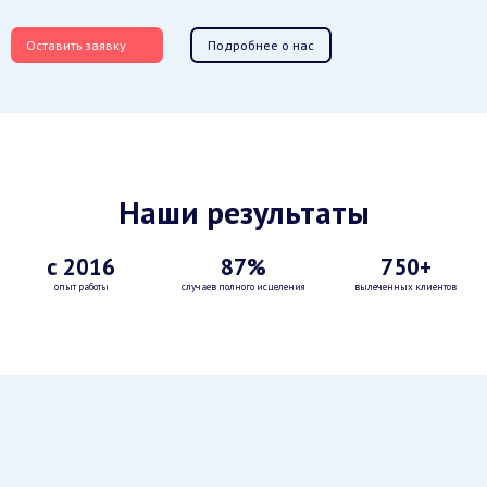
Оставить заявку
Подробнее о нас
Наши результаты
с 2016
87%
750+
опыт работы
случаев полного исцеления
вылеченных клиентов