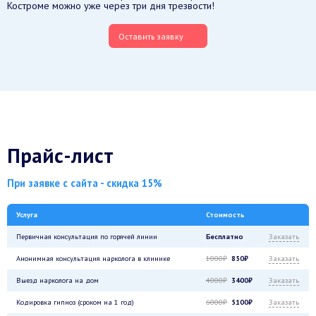
Костроме можно уже через три дня трезвости!
Оставить заявку
Прайс-лист
При заявке с сайта - скидка 15%
Услуга
Стоимость
Первичная консультация по горячей линии
Бесплатно
Заказать
Анонимная консультация нарколога в клинике
1000₽
850₽
Заказать
Выезд нарколога на дом
4000₽
3400₽
Заказать
Кодировка гипноз (сроком на 1 год)
6000₽
5100₽
Заказать