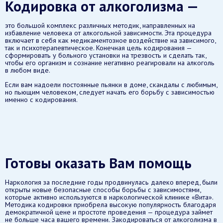
Кодировка от алкоголизма —
это большой комплекс различных методик, направленных на
избавление человека от алкогольной зависимости. Эта процедура
включает в себя как медикаментозное воздействие на зависимого,
так и психотерапевтическое. Конечная цель кодирования —
сформировать у больного установки на трезвость и сделать так,
чтобы его организм и сознание негативно реагировали на алкоголь
в любом виде.
Если вам надоели постоянные пьянки в доме, скандалы с любимым,
но пьющим человеком, следует начать его борьбу с зависимостью
именно с кодирования.
Готовы оказать Вам помощь
Наркология за последние годы продвинулась далеко вперед, были
открыты новые безопасные способы борьбы с зависимостями,
которые активно используются в наркологической клинике «Вита».
Методика кодировки приобрела высокую популярность благодаря
демократичной цене и простоте проведения — процедура займет
не больше часа вашего времени. Закодироваться от алкоголизма в