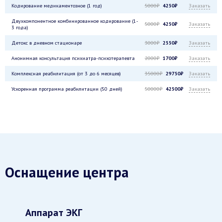
Кодирование медикаментозное (1 год)
5000₽
4250₽
Заказать
Двухкомпонентное комбинированное кодирование (1-
5000₽
4250₽
Заказать
3 года)
Детокс в дневном стационаре
3000₽
2550₽
Заказать
Анонимная консультация психиатра-психотерапевта
2000₽
1700₽
Заказать
Комплексная реабилитация (от 3 до 6 месяцев)
35000₽
29750₽
Заказать
Ускоренная программа реабилитации (50 дней)
50000₽
42500₽
Заказать
Оснащение центра
Аппарат ЭКГ