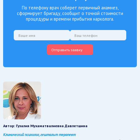
По телефону врач соберет первичный анамнез,
сформирует бригаду, сообщит о точной стоимости
процедуры и времени прибытия нарколога.
Отправить заявку
Автор:
Гузалия Мухаматвалиевна Давлетшина
Клинический психолог, гештальт терапевт