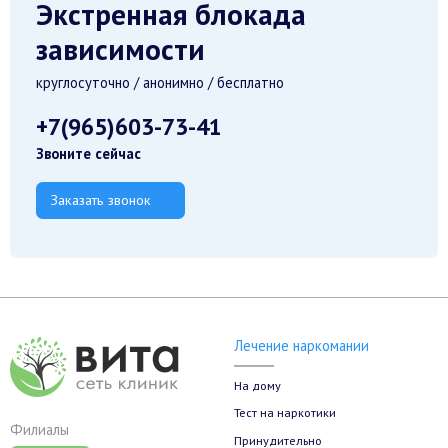
Экстренная блокада
зависимости
круглосуточно / анонимно / бесплатно
+7(965)603-73-41
Звоните сейчас
Заказать звонок
Лечение наркомании
На дому
Тест на наркотики
Филиалы
Принудительно