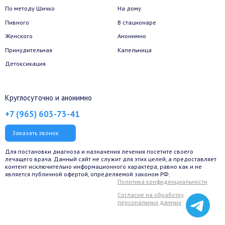
По методу Шичко
На дому
Пивного
В стационаре
Женского
Анонимно
Принудительная
Капельница
Детоксикация
Круглосуточно и анонимно
+7 (965) 603-73-41
Заказать звонок
Для постановки диагноза и назначения лечения посетите своего
лечащего врача. Данный сайт не служит для этих целей, а предоставляет
контент исключительно информационного характера, равно как и не
является публичной офертой, определяемой законом РФ.
Политика конфиденциальности
Согласие на обработку
персональных данных