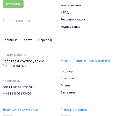
Кострома
Реабилитация
УБОД
Ресоциализация
Способы оплаты
Кодирование
Наличные
Карта
Перевод
Режим работы
Кодирование от алкоголизма
Работаем круглосуточно,
без выходных
На дому
Эспераль
Реквизиты
Гипноз
ОГРН 1181690092011
Вшивание
ИНН 164806195402
Лечение алкоголизма
Вывод из запоя