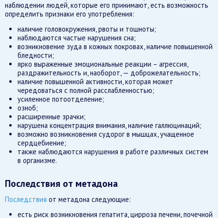
наблюдении людей, которые его принимают, есть возможность
определить признаки его употребления:
наличие головокружения, рвоты и тошноты;
наблюдаются частые нарушения сна;
возникновение зуда в кожных покровах, наличие повышенной
бледности;
ярко выраженные эмоциональные реакции – агрессия,
раздражительность и, наоборот, — доброжелательность;
наличие повышенной активности, которая может
чередоваться с полной расслабленностью;
усиленное потоотделение;
озноб;
расширенные зрачки;
нарушена концентрация внимания, наличие галлюцинаций;
возможно возникновения судорог в мышцах, учащенное
сердцебиение;
также наблюдаются нарушения в работе различных систем
в организме.
Последствия от метадона
Последствия
от метадона следующие:
есть риск возникновения гепатита, цирроза печени, почечной