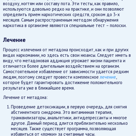
воздуху, ногтям или составу пота. Эти тесты, как правило,
используются довольно редко на практике, и они позволяют
определить прием наркотических средств, сроком до 3-х
месяцев. Самым распространенным методом обнаружения
наркотика в организме являются специальные тест – полоски.
Лечение
Процесс излечения от метадона происходит, как и при других
видах наркомании, но здесь есть свои нюансы. Следует иметь в
виду, что метадоновая аддикция угрожает жизни пациента и
отличается более длительным воздействием на организм.
Самостоятельное избавление от зависимости удается редким
людям, поэтому следует провести комплексное
лечение
,
которое будет гарантировать достижение положительного
результата уже в ближайшее время.
Лечение от метадона:
Проведение детоксикации, в первую очередь, для снятия
абстинентного синдрома. Это витаминная терапия,
транквилизаторы, анальгетики, антидепрессанты и многое
другое. Данный период длится приблизительно несколько
месяцев. Также существует программа, позволяющая
избавиться от «ломки» за считанные часы.