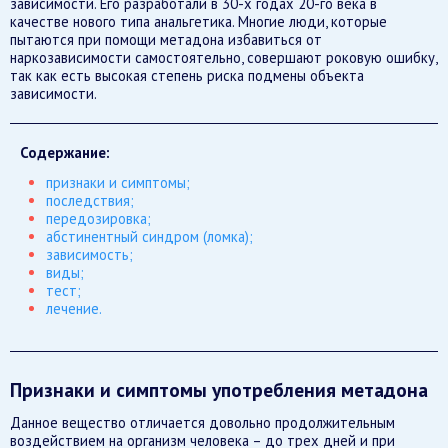
зависимости. Его разработали в 30-х годах 20-го века в
качестве нового типа анальгетика. Многие люди, которые
пытаются при помощи метадона избавиться от
наркозависимости самостоятельно, совершают роковую ошибку,
так как есть высокая степень риска подмены объекта
зависимости.
Содержание:
признаки и симптомы;
последствия;
передозировка;
абстинентный синдром (ломка);
зависимость;
виды;
тест;
лечение.
Признаки и симптомы употребления метадона
Данное вещество отличается довольно продолжительным
воздействием на организм человека – до трех дней и при