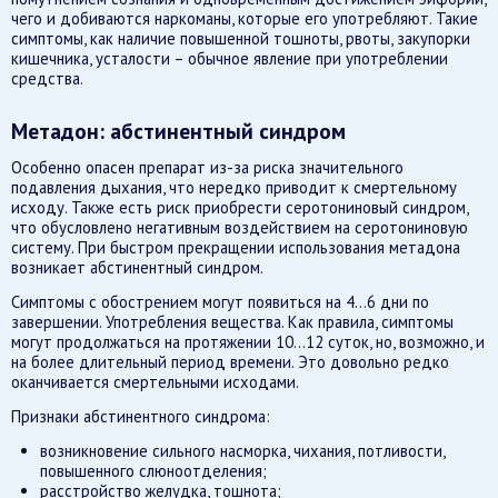
чего и добиваются наркоманы, которые его употребляют. Такие
симптомы, как наличие повышенной тошноты, рвоты, закупорки
кишечника, усталости – обычное явление при употреблении
средства.
Метадон: абстинентный синдром
Особенно опасен препарат из-за риска значительного
подавления дыхания, что нередко приводит к смертельному
исходу. Также есть риск приобрести серотониновый синдром,
что обусловлено негативным воздействием на серотониновую
систему. При быстром прекращении использования метадона
возникает абстинентный синдром.
Симптомы с обострением могут появиться на 4…6 дни по
завершении. Употребления вещества. Как правила, симптомы
могут продолжаться на протяжении 10…12 суток, но, возможно, и
на более длительный период времени. Это довольно редко
оканчивается смертельными исходами.
Признаки абстинентного синдрома:
возникновение сильного насморка, чихания, потливости,
повышенного слюноотделения;
расстройство желудка, тошнота;