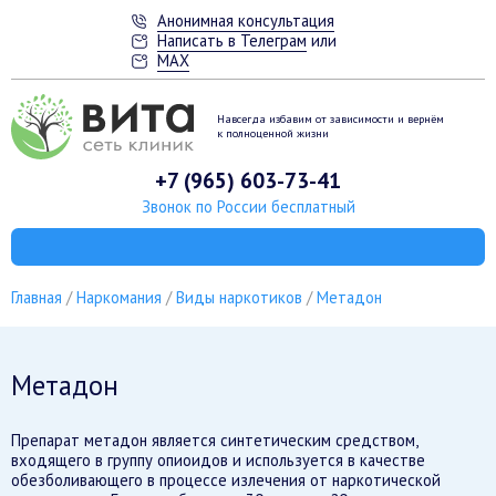
Анонимная консультация
Написать в Телеграм
или
MAX
Навсегда избавим от зависимости
и вернём
к полноценной жизни
+7 (965) 603-73-41
Звонок по России бесплатный
Главная
Наркомания
Виды наркотиков
Метадон
Метадон
Препарат метадон является синтетическим средством,
входящего в группу опиоидов и используется в качестве
обезболивающего в процессе излечения от наркотической